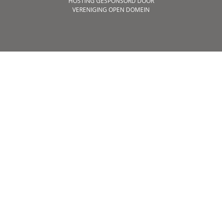
HOSTING GESPONSORD DOOR
VERENIGING OPEN DOMEIN