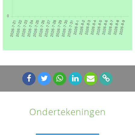
Ondertekeningen